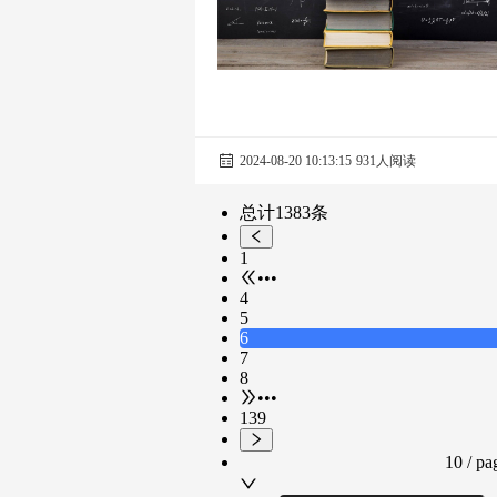
2024-08-20 10:13:15
931人阅读
总计1383条
1
•••
4
5
6
7
8
•••
139
10 / pa