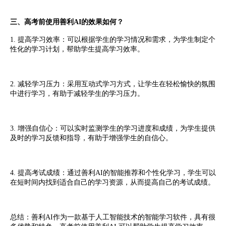
三、高考前使用善利AI的效果如何？
1. 提高学习效率：可以根据学生的学习情况和需求，为学生制定个
性化的学习计划，帮助学生提高学习效率。
2. 减轻学习压力：采用互动式学习方式，让学生在轻松愉快的氛围
中进行学习，有助于减轻学生的学习压力。
3. 增强自信心：可以实时监测学生的学习进度和成绩，为学生提供
及时的学习反馈和指导，有助于增强学生的自信心。
4. 提高考试成绩：通过善利AI的智能推荐和个性化学习，学生可以
在短时间内找到适合自己的学习资源，从而提高自己的考试成绩。
总结：善利AI作为一款基于人工智能技术的智能学习软件，具有很