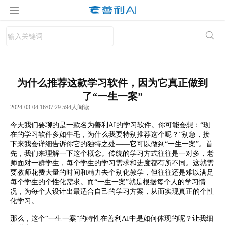
为什么推荐这款学习软件，因为它真正做到
了“一生一案”
2024-03-04 16:07:29 594人阅读
今天我们要聊的是一款名为善利AI的
学习软件
。你可能会想：“现
在的学习软件多如牛毛，为什么我要特别推荐这个呢？”别急，接
下来我会详细告诉你它的独特之处——它可以做到“一生一案”。首
先，我们来理解一下这个概念。传统的学习方式往往是一对多，老
师面对一群学生，每个学生的学习需求和进度都有所不同。这就需
要教师花费大量的时间和精力去个别化教学，但往往还是难以满足
每个学生的个性化需求。而“一生一案”就是根据每个人的学习情
况，为每个人设计出最适合自己的学习方案，从而实现真正的个性
化学习。
那么，这个“一生一案”的特性在善利AI中是如何体现的呢？让我细