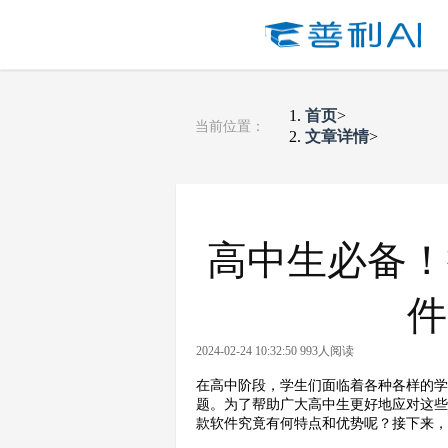
首页
>
当前位置：
文章详情
>
高中生必备！
件
2024-02-24 10:32:50 993人阅读
在高中阶段，学生们面临着各种各样的
题。为了帮助广大高中生更好地应对这些
款软件究竟有何特点和优势呢？接下来