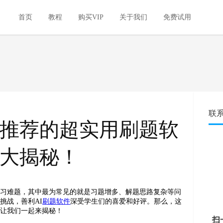
首页
教程
购买VIP
关于我们
免费试用
联
推荐的超实用刷题软
大揭秘！
学习难题，其中最为常见的就是习题增多、解题思路复杂等问
挑战，善利AI
刷题软件
深受学生们的喜爱和好评。那么，这
，让我们一起来揭秘！
扫