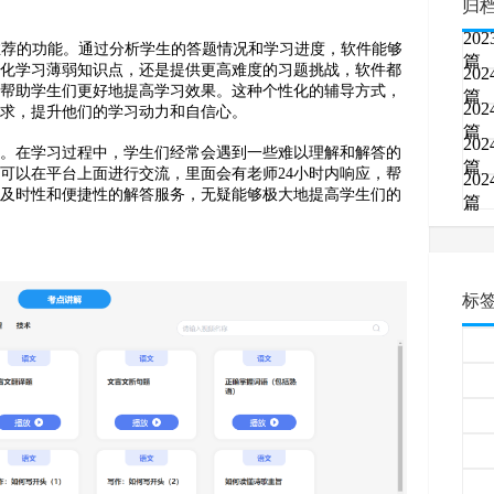
归
202
推荐的功能。通过分析学生的答题情况和学习进度，软件能够
篇
强化学习薄弱知识点，还是提供更高难度的习题挑战，软件都
202
，帮助学生们更好地提高学习效果。这种个性化的辅导方式，
篇
202
需求，提升他们的学习动力和自信心。
篇
202
务。在学习过程中，学生们经常会遇到一些难以理解和解答的
篇
可以在平台上面进行交流，里面会有老师24小时内响应，帮
202
种及时性和便捷性的解答服务，无疑能够极大地提高学生们的
篇
标