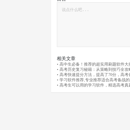
相关文章
• 高中生必备！推荐的超实用刷题软件大
• 高考历史复习秘籍：从策略到技巧全攻
• 高考快速提分方法，提高了70分，高考
统告诉你怎么实现
• 学习软件推荐,专业推荐适合高考备战的
高考备考系统
• 高考生可以用的学习软件，精选高考真