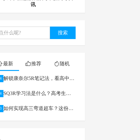
讯
搜索
最新
推荐
随机
解锁康奈尔5R笔记法，看高中生
4
如何逆袭学习
SQ3R学习法是什么？高考生如
4
何利用
如何实现高三弯道超车？这份高
3
考备考攻略给你