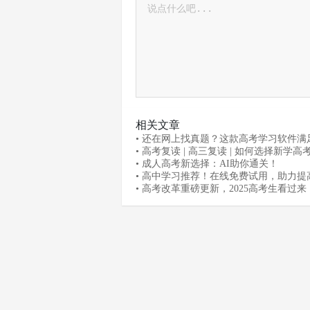
相关文章
• 还在网上找真题？这款高考学习软件满
需求
• 高考复读 | 高三复读 | 如何选择新学高
• 成人高考新选择：AI助你通关！
• 高中学习推荐！在线免费试用，助力提
效率
• 高考改革重磅更新，2025高考生看过来