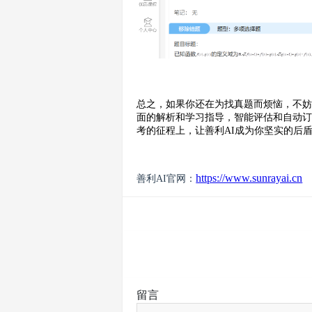
总之，如果你还在为找真题而烦恼，不妨
面的解析和学习指导，智能评估和自动
考的征程上，让善利AI成为你坚实的后
https://www.sunrayai.cn
善利AI官网：
留言