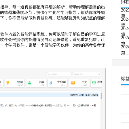
归
习指导。每一道真题都配有详细的解析，帮助你理解题目的出
202
你的错题和薄弱环节，提供个性化的学习指导，帮助你弥补知
篇
助下，你不仅能够做到真题熟练，还能够提升对知识点的理解
202
篇
202
过软件内置的智能评估系统，你可以随时了解自己的学习进度
篇
202
，软件会根据你的答题情况自动记录错题，避免重复犯错，让
篇
是一个学习软件，更是一个智能学习伙伴，为你的高考备考保
202
篇
标