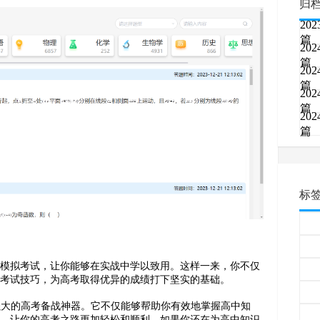
归
202
篇
202
篇
202
篇
202
篇
202
篇
标
和模拟考试，让你能够在实战中学以致用。这样一来，你不仅
和考试技巧，为高考取得优异的成绩打下坚实的基础。
强大的高考备战神器。它不仅能够帮助你有效地掌握高中知
导，让你的高考之路更加轻松和顺利。如果你还在为高中知识