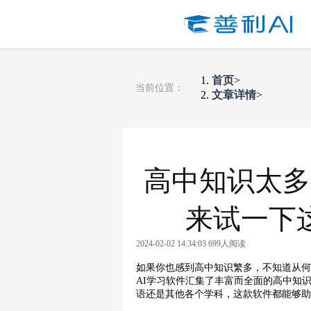
首页
>
当前位置：
文章详情
>
高中知识太多
来试一下
2024-02-02 14:34:03 699人阅读
如果你也感到高中知识繁多，不知道从
AI学习软件汇集了丰富而全面的高中知
语还是其他各个学科，这款软件都能够