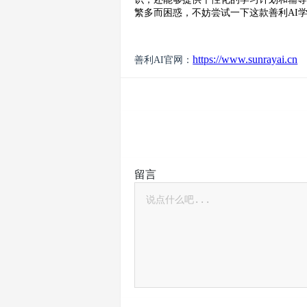
繁多而困惑，不妨尝试一下这款善利AI
https://www.sunrayai.cn
善利AI官网：
留言