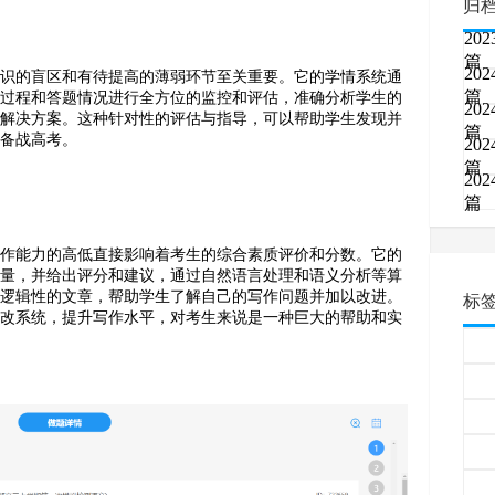
归
202
篇
202
知识的盲区和有待提高的薄弱环节至关重要。它的学情系统通
篇
题过程和答题情况进行全方位的监控和评估，准确分析学生的
202
的解决方案。这种针对性的评估与指导，可以帮助学生发现并
篇
面备战高考。
202
篇
202
篇
写作能力的高低直接影响着考生的综合素质评价和分数。它的
质量，并给出评分和建议，通过自然语言处理和语义分析等算
有逻辑性的文章，帮助学生了解自己的写作问题并加以改进。
标
批改系统，提升写作水平，对考生来说是一种巨大的帮助和实