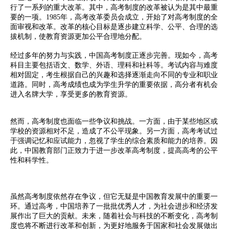
行了一系列的重大改革。其中，高考制度的改革被认为是其中最重
要的一项。1985年，高考改革委员会成立，开始了对高考制度的全
面审视和改革。改革的核心目标是逐步建立科学、公平、合理的选
拔机制，使教育资源更加公平合理地分配。
经过多年的努力与实践，中国高考制度正逐步完善。现如今，高考
科目主要包括语文、数学、外语、理科和社科等。考试内容与难度
相对固定，考生根据自己的兴趣和选择逐渐走向不同的专业和职业
道路。同时，高考成绩也成为学生升学的重要依据，高分者有机会
进入名牌大学，享受更多的教育资源。
然而，高考制度也面临一些争议和挑战。一方面，由于某些地区或
学校的资源相对不足，造成了不公平现象。另一方面，高考考试过
于强调记忆和应试能力，忽视了学生的综合素质和能力的培养。因
此，中国教育部门正致力于进一步改革高考制度，提高高考的公平
性和科学性。
虽然高考制度依然存在争议，但它无疑是中国教育发展中的重要一
环。通过高考，中国培养了一批批优秀人才，为社会进步和经济发
展作出了巨大的贡献。未来，随着社会与科技的不断变化，高考制
度也将不断进行改革和创新，为更好地服务于国家和社会发展做出