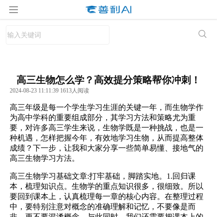
高三生物怎么学？高效提分策略帮你冲刺！
2024-08-23 11:11:39 1613人阅读
高三年级是每一个学生学习生涯的关键一年，而生物学作
为高中学科的重要组成部分，其学习方法和策略尤为重
要，对许多高三学生来说，生物学既是一种挑战，也是一
种机遇，怎样把握今年，有效地学习生物，从而提高整体
成绩？下一步，让我和大家分享一些简单易懂、接地气的
高三生物学习方法。
高三生物学习基础文章:打牢基础，脚踏实地。1.回归课
本，梳理知识点。生物学的重点知识很多，很细致。所以
要回到课本上，认真梳理每一章的核心内容。在整理过程
中，要特别注意对概念的准确理解和记忆，不要像是而
非，更不要混淆概念。与此同时，我们还需要把课本上的