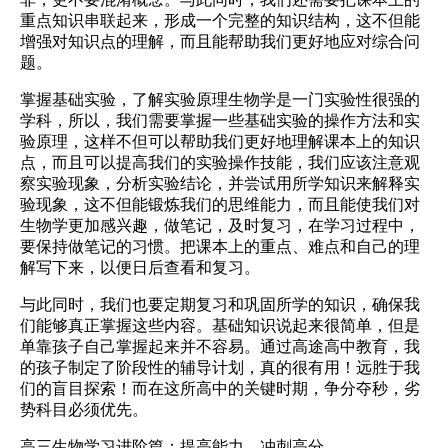
重点知识串联起来，形成一个完整的知识结构，这不但能
增强对知识点的理解，而且能帮助我们更好地应对综合问
题。
掌握基础实验，了解实验原理生物学是一门实验性很强的
学科，所以，我们需要掌握一些基础实验的操作方法和实
验原理，这样不但可以帮助我们更好地理解课本上的知识
点，而且可以提高我们的实验操作技能，我们应该注意观
察实验现象，分析实验结论，并尝试用所学知识来解释实
验现象，这不但能锻炼我们的思维能力，而且能使我们对
生物学更加感兴趣，做笔记，及时复习，在学习过程中，
要保持做笔记的习惯。把课本上的重点、难点和自己的理
解写下来，以便日后查看和复习。
与此同时，我们也要定期复习和巩固所学的知识，确保我
们能够真正掌握这些内容。基础知识说起来很简单，但是
单靠孩子自己掌握起来并不容易。通过高途高中教育，我
的孩子制定了阶段性的辅导计划，真的很有用！远胜于我
们的盲目探索！而在这所高中的关键时期，争分夺秒，劣
势科目必须优先。
高三生物学习进阶篇：提高能力，冲刺高分