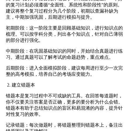
的复习计划必须遵循“全面性、系统性和阶段性”的原则。
建议将整个复习过程分为几个阶段，初期以查漏补缺为
主，中期加强巩固，后期进行模拟与提升。
初期阶段：这一阶段主要是回顾基础知识，进行知识点的
梳理。可以按学科分类，列出各个知识点，针对自己薄弱
的部分进行强化。
中期阶段：在巩固基础知识的同时，开始结合真题进行练
习。通过真题可以了解考试的命题趋势，重点难点。
后期阶段：进入全面模拟阶段，建议每周进行至少一次完
整的高考模拟，培养自己的考场应变能力。
2. 建立错题本
错题本是复习过程中不可或缺的工具。在回答每道题时，
你不仅要关注答案是否正确，更多的要分析为什么会错。
错题本有助于总结知识点的盲区和易混淆的内容，提升针
对性复习的效率。
记录错题：每次做题时，将错题整理到错题本上，备注出