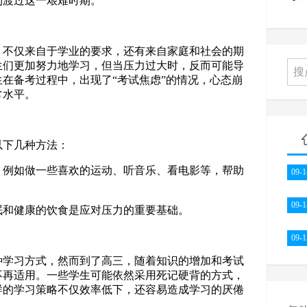
利渡过这一艰难时期。
，不仅来自于学业的要求，还有来自家庭和社会的期
生们更加努力地学习，但当压力过大时，反而可能导
在备考过程中，出现了“考试焦虑”的情况，心态崩
常水平。
以下几种方法：
间，例如做一些喜欢的运动、听音乐、看电影等，帮助
09-1
09-1
睡眠和健康的饮食是应对压力的重要基础。
09-1
种学习方式，然而到了高三，随着知识的增加和考试
不再适用。一些学生可能依然采用死记硬背的方式，
样的学习策略不仅效率低下，还容易造成学习的厌倦