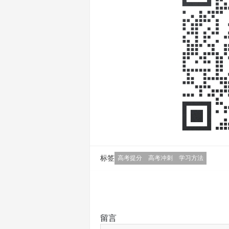
标签
高考提分
高考冲刺
学习方法
留言