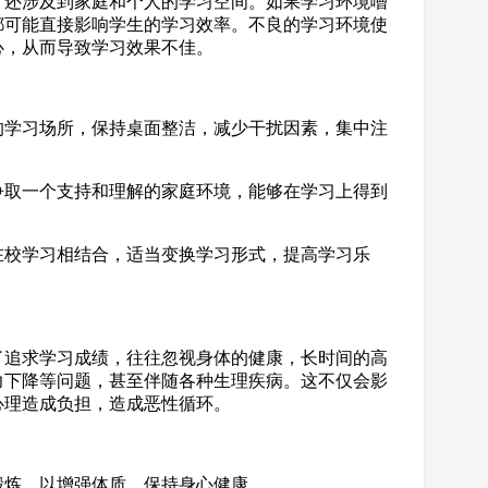
，还涉及到家庭和个人的学习空间。如果学习环境嘈
都可能直接影响学生的学习效率。不良的学习环境使
心，从而导致学习效果不佳。
静的学习场所，保持桌面整洁，减少干扰因素，集中注
，争取一个支持和理解的家庭环境，能够在学习上得到
与在校学习相结合，适当变换学习形式，提高学习乐
了追求学习成绩，往往忽视身体的健康，长时间的高
力下降等问题，甚至伴随各种生理疾病。这不仅会影
心理造成负担，造成恶性循环。
育锻炼，以增强体质，保持身心健康。