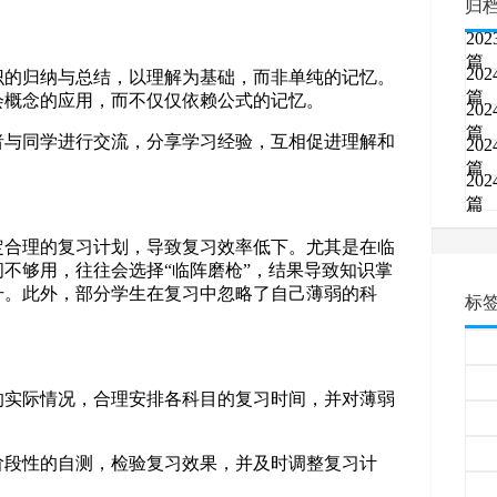
归
202
篇
202
知识的归纳与总结，以理解为基础，而非单纯的记忆。
篇
会概念的应用，而不仅仅依赖公式的记忆。
202
篇
或者与同学进行交流，分享学习经验，互相促进理解和
202
篇
202
篇
定合理的复习计划，导致复习效率低下。尤其是在临
不够用，往往会选择“临阵磨枪”，结果导致知识掌
升。此外，部分学生在复习中忽略了自己薄弱的科
标
己的实际情况，合理安排各科目的复习时间，并对薄弱
。
或阶段性的自测，检验复习效果，并及时调整复习计