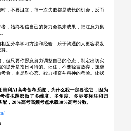
困难时，不要沮丧，每一次失败都是成长的机会，反而
支持者，始终相信自己的努力会换来成果，把注意力集
果。
学们相互分享学习方法和经验，乐于沟通的人更容易发
鼓舞。
的，但只要你愿意努力调整自己的心态，制定出切实
绩的提升是指日可待的。记住，不要轻言放弃，逆袭
的考验，更是对心态、毅力和奋斗精神的考验。让我
用善利AI高考备考系统，为什么我一定要说它，因为
考模拟题都做了多维度、多角度、多标签标注和归
匹配，20%高考高频考点承载80%高考分数。
cn/
导