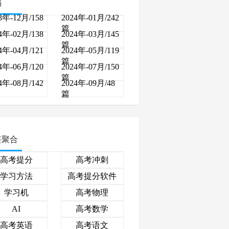
档
3年-12月/158
2024年-01月/242
篇
4年-02月/138
2024年-03月/145
篇
4年-04月/121
2024年-05月/119
篇
4年-06月/120
2024年-07月/150
篇
4年-08月/142
2024年-09月/48
篇
签聚合
高考提分
高考冲刺
学习方法
高考提分软件
学习机
高考物理
高考数学
AI
高考英语
高考语文