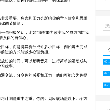
略与建议，助你打破心理障碍，实现逆袭！
态非常重要。焦虑和压力会影响你的学习效率和思维
助你调节情绪：
说一句积极的话，比如“我有能力改变我的成绩”或“我
增强你的自信心。
终极目标，而是将其拆分成许多小目标，例如每天完成
步前进的方式能减少心理负担。
一些放松的时间，可以是听音乐、进行简单的运动或与
09-1
学习效率。
09-1
学沟通交流，分享你的感受和压力，他们可能会为你提
。
09-1
学习计划是重中之重。你的计划应该涵盖以下几个方