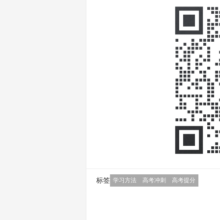
标签
学习方法
高考冲刺
高考提分