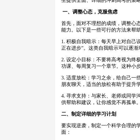
生提供全面、详细的冲刺高考的策
一、调整心态，克服焦虑
首先，面对不理想的成绩，调整心
能力。以下是一些可行的方法来帮
1. 积极自我暗示：每天早上对自己
正在进步”。这类自我暗示可以逐渐
2. 设定小目标：不要将高考视为
功课、每周复习一个章节。这种小
3. 适度放松：学习之余，给自己
朋友聊天，适当的放松有助于提升
4. 寻求支持：与家长、老师或同
供帮助和建议，让你感觉不再孤单
二、制定详细的学习计划
要实现逆袭，制定一个科学合理的
面：