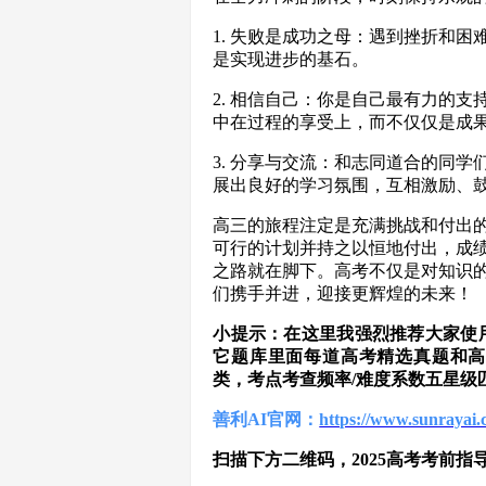
1. 失败是成功之母：遇到挫折和
是实现进步的基石。
2. 相信自己：你是自己最有力的
中在过程的享受上，而不仅仅是成
3. 分享与交流：和志同道合的同
展出良好的学习氛围，互相激励、
高三的旅程注定是充满挑战和付出
可行的计划并持之以恒地付出，成
之路就在脚下。高考不仅是对知识
们携手并进，迎接更辉煌的未来！
小提示：在这里我强烈推荐大家使
它题库里面每道高考精选真题和高
类，考点考查频率/难度系数五星级
善利AI官网：
https://www.sunrayai.
扫描下方二维码，2025高考考前指