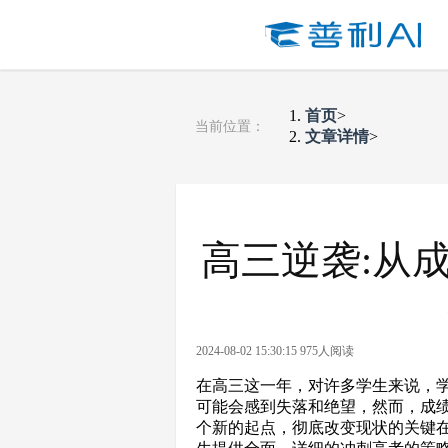
首页
>
当前位置：
文章详情
>
高三逆袭:从
2024-08-02 15:30:15 975人阅读
在高三这一年，对许多学生来说，
可能会感到失落和绝望，然而，成
个新的起点，彻底改变现状的关键