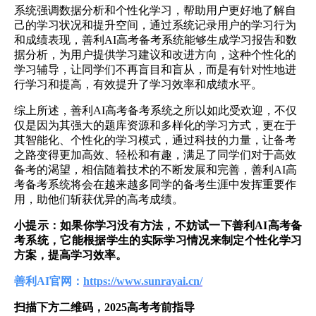
系统强调数据分析和个性化学习，帮助用户更好地了解自
己的学习状况和提升空间，通过系统记录用户的学习行为
和成绩表现，善利AI高考备考系统能够生成学习报告和数
据分析，为用户提供学习建议和改进方向，这种个性化的
学习辅导，让同学们不再盲目和盲从，而是有针对性地进
行学习和提高，有效提升了学习效率和成绩水平。
综上所述，善利AI高考备考系统之所以如此受欢迎，不仅
仅是因为其强大的题库资源和多样化的学习方式，更在于
其智能化、个性化的学习模式，通过科技的力量，让备考
之路变得更加高效、轻松和有趣，满足了同学们对于高效
备考的渴望，相信随着技术的不断发展和完善，善利AI高
考备考系统将会在越来越多同学的备考生涯中发挥重要作
用，助他们斩获优异的高考成绩。
小提示：如果你学习没有方法，不妨试一下善利AI高考备
考系统，它能根据学生的实际学习情况来制定个性化学习
方案，提高学习效率。
善利AI官网：
https://www.sunrayai.cn/
扫描下方二维码，2025高考考前指导