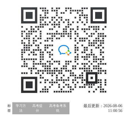
标
学习方
高考提
高考备考系
最后更新：2026-08-06
签
法
分
统
11:00:56