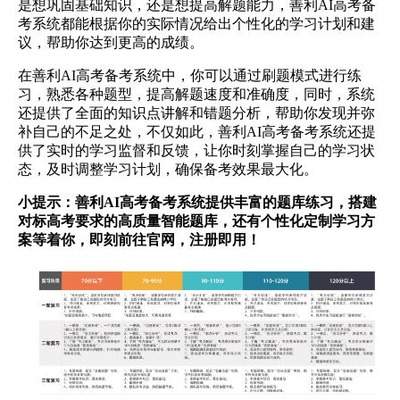
是想巩固基础知识，还是想提高解题能力，善利AI高考备
考系统都能根据你的实际情况给出个性化的学习计划和建
议，帮助你达到更高的成绩。
在善利AI高考备考系统中，你可以通过刷题模式进行练
习，熟悉各种题型，提高解题速度和准确度，同时，系统
还提供了全面的知识点讲解和错题分析，帮助你发现并弥
补自己的不足之处，不仅如此，善利AI高考备考系统还提
供了实时的学习监督和反馈，让你时刻掌握自己的学习状
态，及时调整学习计划，确保备考效果最大化。
小提示：善利AI高考备考系统提供丰富的题库练习，搭建
对标高考要求的高质量智能题库，还有个性化定制学习方
案等着你，即刻前往官网，注册即用！